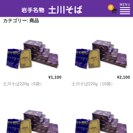
0
カテゴリー:
商品
HOME
商品一覧
カート
¥1,100
¥2,100
土川そば220g（5袋）
土川そば220g（10袋）