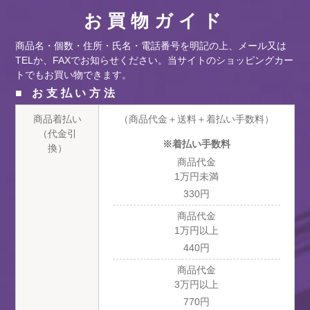
お買物ガイド
商品名・個数・住所・氏名・電話番号を明記の上、メール又は
TELか、FAXでお知らせください。当サイトのショッピングカー
トでもお買い物できます。
■ お支払い方法
商品着払い
（商品代金＋送料＋着払い手数料）
（代金引
※着払い手数料
換）
商品代金
1万円未満
330円
商品代金
1万円以上
440円
商品代金
3万円以上
770円