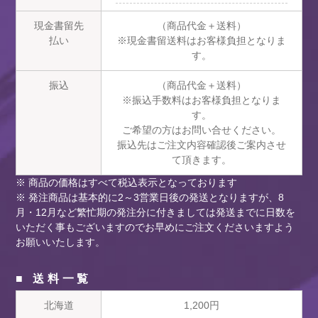
現金書留先
（商品代金＋送料）
払い
※現金書留送料はお客様負担となりま
す。
振込
（商品代金＋送料）
※振込手数料はお客様負担となりま
す。
ご希望の方はお問い合せください。
振込先はご注文内容確認後ご案内させ
て頂きます。
※ 商品の価格はすべて税込表示となっております
※ 発注商品は基本的に2～3営業日後の発送となりますが、8
月・12月など繁忙期の発注分に付きましては発送までに日数を
いただく事もございますのでお早めにご注文くださいますよう
お願いいたします。
■ 送料一覧
北海道
1,200円