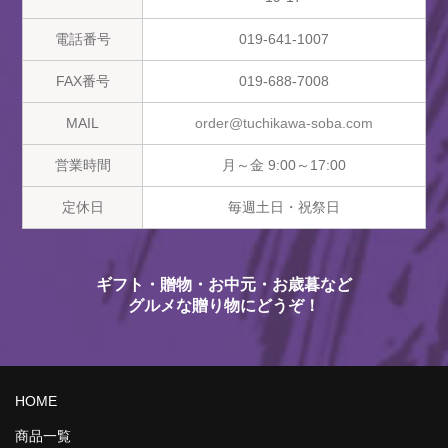
電話番号
019-641-1007
FAX番号
019-688-7008
MAIL
order@tuchikawa-soba.com
営業時間
月～金 9:00～17:00
定休日
毎週土日・祝祭日
ギフト・贈物・お中元・お歳暮など
グルメな贈り物にどうぞ！
HOME
商品一覧