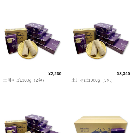
¥2,260
¥3,340
土川そば1300g（2包）
土川そば1300g（3包）