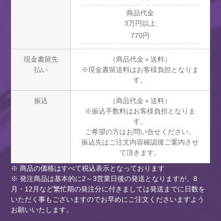
商品代金
3万円以上
770円
現金書留先
（商品代金＋送料）
払い
※現金書留送料はお客様負担となりま
す。
振込
（商品代金＋送料）
※振込手数料はお客様負担となりま
す。
ご希望の方はお問い合せください。
振込先はご注文内容確認後ご案内させ
て頂きます。
※ 商品の価格はすべて税込表示となっております
※ 発注商品は基本的に2～3営業日後の発送となりますが、8
月・12月など繁忙期の発注分に付きましては発送までに日数を
いただく事もございますのでお早めにご注文くださいますよう
お願いいたします。