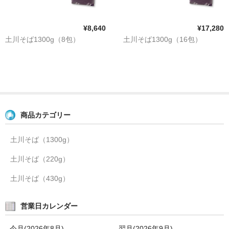
¥8,640
¥17,280
土川そば1300g（8包）
土川そば1300g（16包）
商品カテゴリー
土川そば（1300g）
土川そば（220g）
土川そば（430g）
営業日カレンダー
今月(2026年8月)
翌月(2026年9月)