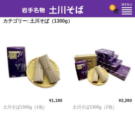
0
カテゴリー:
土川そば（1300g）
HOME
商品一覧
カート
¥1,180
¥2,260
土川そば1300g（1包）
土川そば1300g（2包）